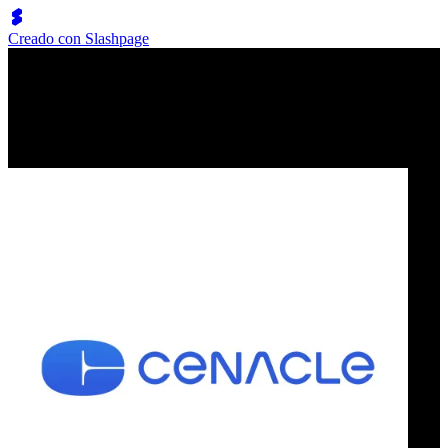
Creado con Slashpage