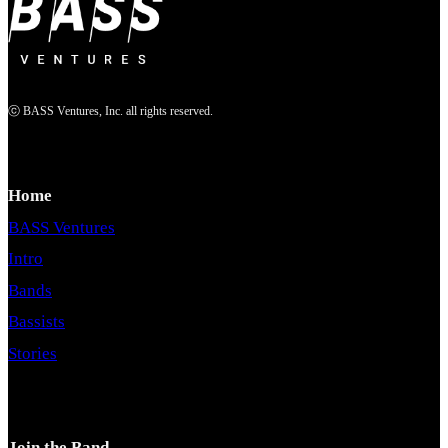
ⓒ BASS Ventures, Inc. all rights reserved.
Home
BASS Ventures
Intro
Bands
Bassists
Stories
Join the Band