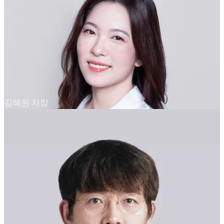
김혜원 차장