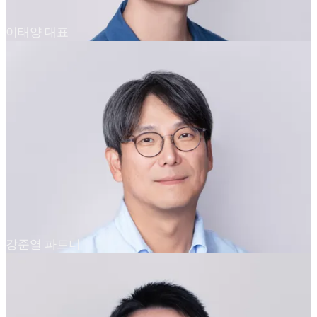
이태양 대표
강준열 파트너