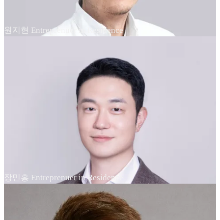
원지현 Entreprenuer in Residence
장민홍 Entreprenuer in Residence