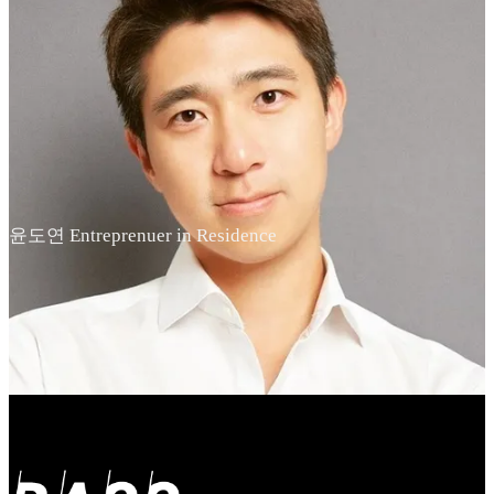
윤도연 Entreprenuer in Residence