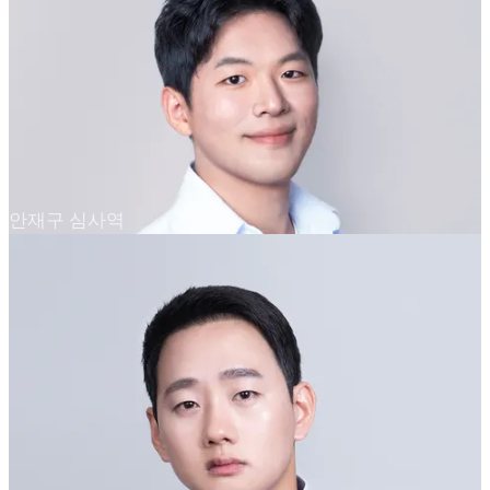
안재구 심사역