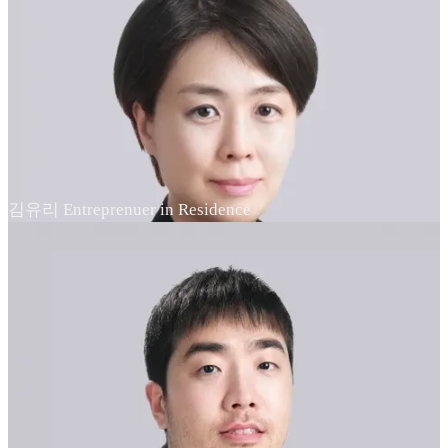
김유리 Entreprenuer in Residence