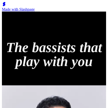
Made with Slashpage
The bassists that
play with you