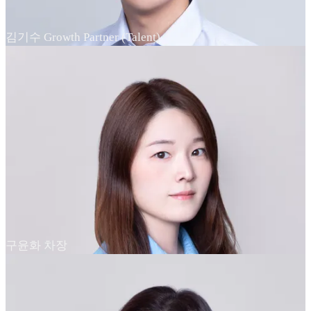
김기수 Growth Partner (Talent)
구윤화 차장