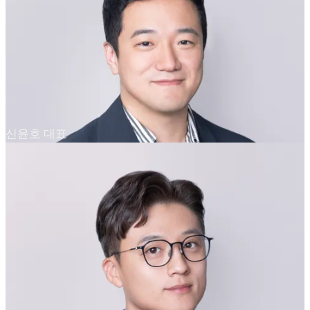
신윤호 대표