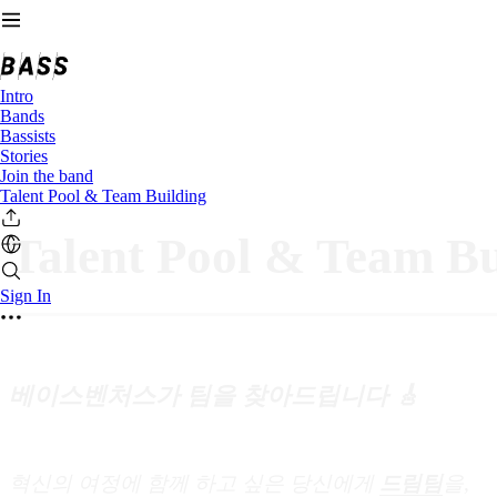
Intro
Bands
Bassists
Stories
Join the band
Talent Pool & Team Building
Talent Pool & Team Bu
Sign In
베이스벤처스가 팀을 찾아드립니다 🎸
혁신의 여정에 함께 하고 싶은 당신에게
드림팀
을,