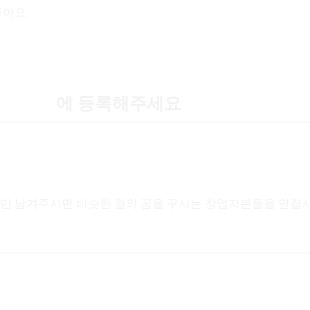
좋아요.
 인재풀]
에 등록해주세요
로만 남겨주시면 비슷한 결의 꿈을 꾸시는 창업자분들을 연결