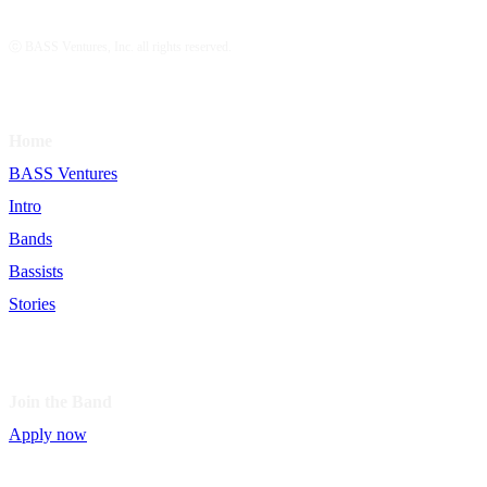
ⓒ BASS Ventures, Inc. all rights reserved.
Home
BASS Ventures
Intro
Bands
Bassists
Stories
Join the Band
Apply now