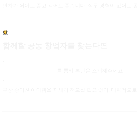
연차가 짧아도 좋고 길어도 좋습니다. 실무 경험이 없어도 
함께할 공동 창업자를 찾는다면
[파운더
•
파운더 인재풀 등록하기
를 통해 본인을 소개해주세요.
•
구상 중이신 아이템을 자세히 적으실 필요 없이, 대략적으