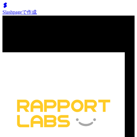
Slashpageで作成