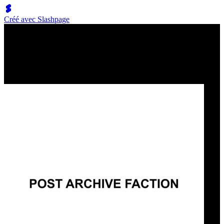
Créé avec Slashpage