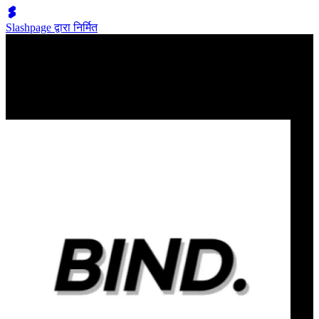
Slashpage द्वारा निर्मित