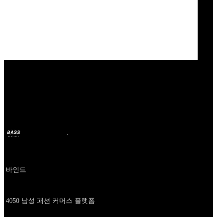
Our Bands
athler
BASS
18 दिस. 2024
2 साल पहले
Company
바인드
About
4050 남성 패션 커머스 플랫폼