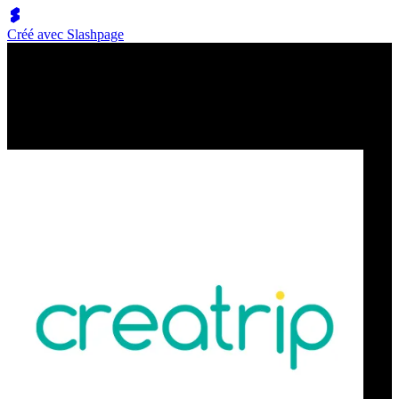
Créé avec Slashpage