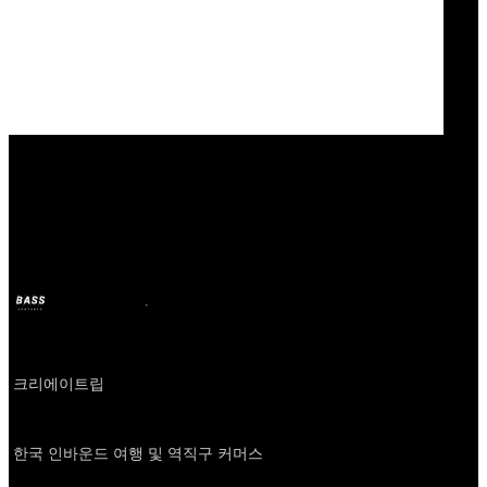
Our Bands
크리에이트립
BASS
11 oct. 2024
il y a 2 ans
Company
크리에이트립
About
한국 인바운드 여행 및 역직구 커머스