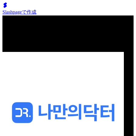
Slashpageで作成