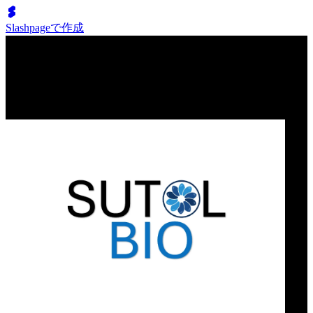
Slashpageで作成