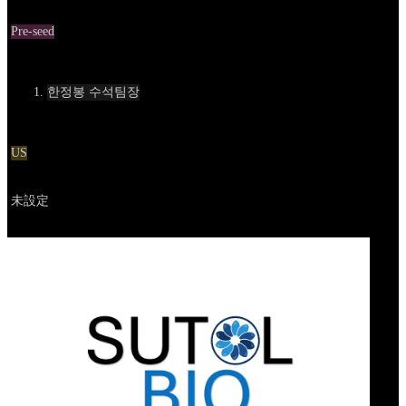
Round
Pre-seed
Contact
한정봉 수석팀장
Location
US
Go to service
未設定