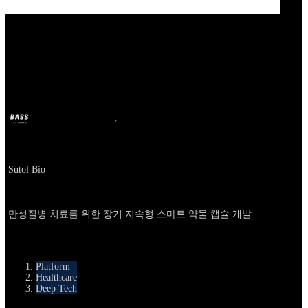
Our Bands
Sutol Bio
BASS
2025年11月24日
8ヶ月前
Company
Sutol Bio
About
만성질병 치료를 위한 장기 지속형 스마트 약물 캡슐 개발
카테고리
Platform
Healthcare
Deep Tech