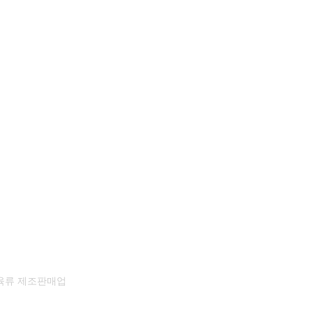
 육류 제조판매업