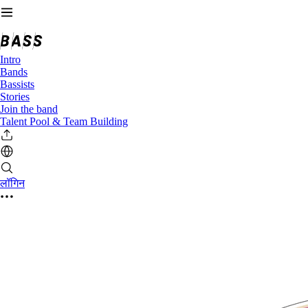
Intro
Bands
Bassists
Stories
Join the band
Talent Pool & Team Building
लॉगिन