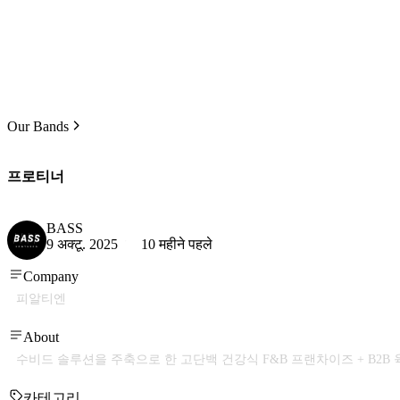
Our Bands
프로티너
BASS
9 अक्टू. 2025
10 महीने पहले
Company
피알티엔
About
수비드 솔루션을 주축으로 한 고단백 건강식 F&B 프랜차이즈 + B2B
카테고리