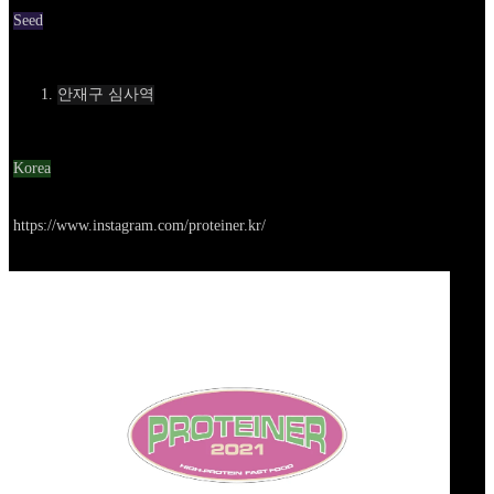
Seed
Contact
안재구 심사역
Location
Korea
Go to service
https://www.instagram.com/proteiner.kr/