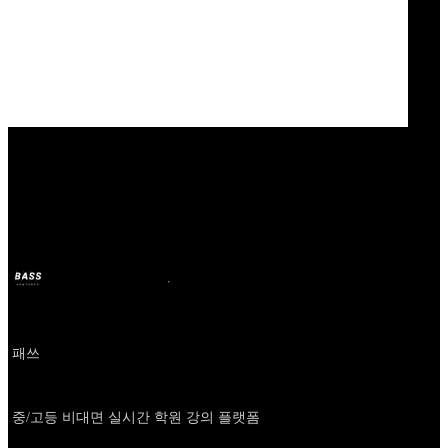
Our Bands
PATH
BASS
2024年10月11日
2年前
Company
패쓰
About
중/고등 비대면 실시간 학원 강의 플랫폼