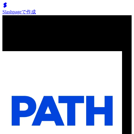
Slashpageで作成