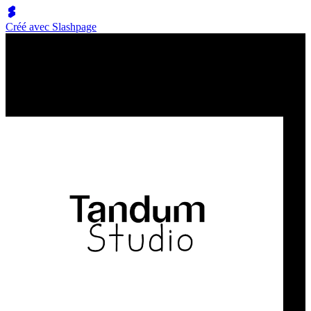
Créé avec Slashpage