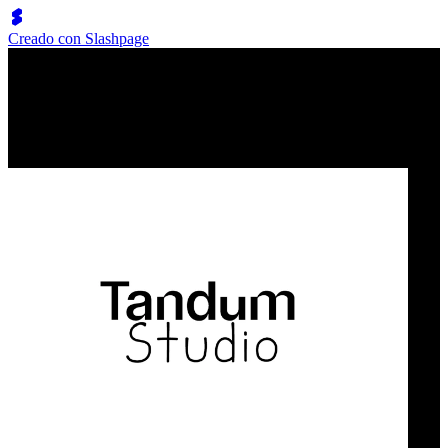
Creado con Slashpage