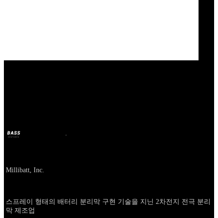
Our Bands
Nuvola Technology
BASS
15 mai 2025
il y a 1 an
Company
Millibatt, Inc.
About
스프레이 형태의 배터리 분리막 구현 기술을 지닌 2차전지 전극 분리
막 제조업