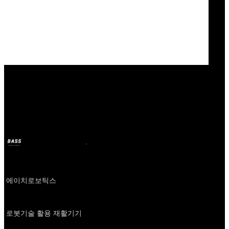
Our Bands
Rebless
BASS
2024年10月11日
2年前
Company
에이치로보틱스
About
로봇기술 활용 재활기기