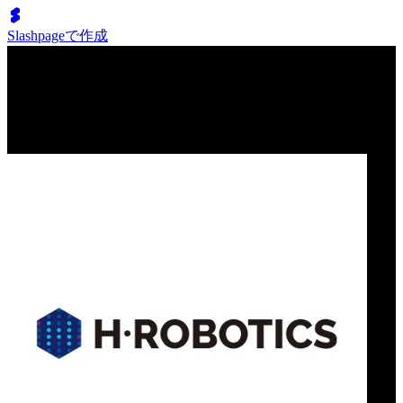
Slashpageで作成