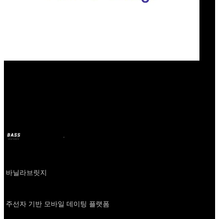
Our Bands
바닐라브릿지
BASS
11 oct 2024
hace 2 años
Company
바닐라브릿지
About
주선자 기반 모바일 데이팅 플랫폼