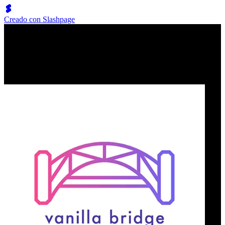
Creado con Slashpage