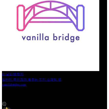
바닐라브릿지
일반인 주선자가 해주는 지인 소개팅 앱
vanillabridge.com