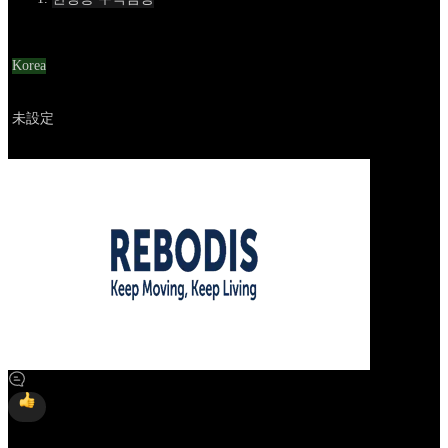
Location
Korea
Go to service
未設定