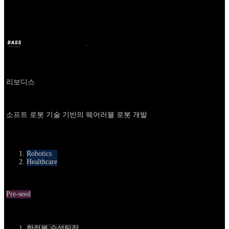
Rebodis
BASS
2025年12月16日
8ヶ月前
Company
리보디스
About
소프트 로봇 기술 기반의 웨어러블 로봇 개발
카테고리
Robotics
Healthcare
Round
Pre-seed
Contact
한정봉 수석팀장