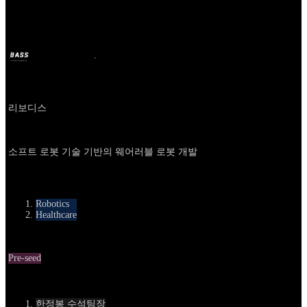
Rebodis
BASS
16 déc. 2025
il y a 8 mois
Company
리보디스
About
소프트 로봇 기술 기반의 웨어러블 로봇 개발
카테고리
Robotics
Healthcare
Round
Pre-seed
Contact
한정봉 수석팀장