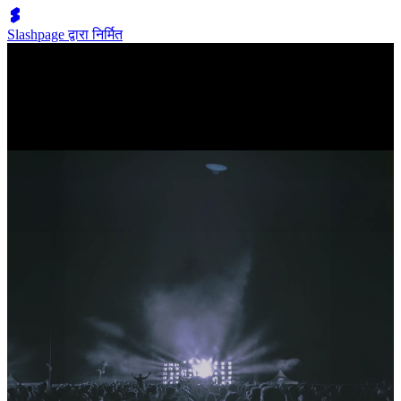
Slashpage द्वारा निर्मित