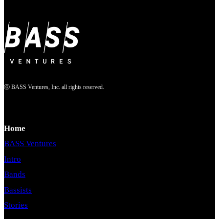
ⓒ BASS Ventures, Inc. all rights reserved.
Home
BASS Ventures
Intro
Bands
Bassists
Stories