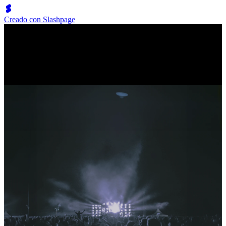
Creado con Slashpage