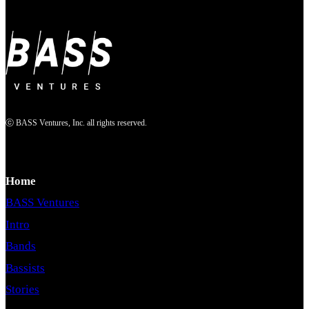
ⓒ BASS Ventures, Inc. all rights reserved.
Home
BASS Ventures
Intro
Bands
Bassists
Stories