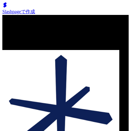
Slashpageで作成