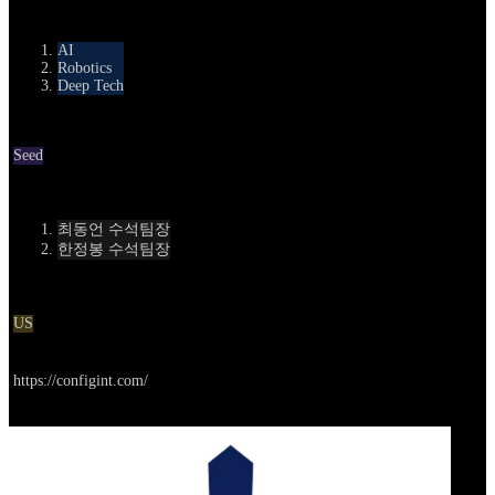
카테고리
AI
Robotics
Deep Tech
Round
Seed
Contact
최동언 수석팀장
한정봉 수석팀장
Location
US
Go to service
https://configint.com/