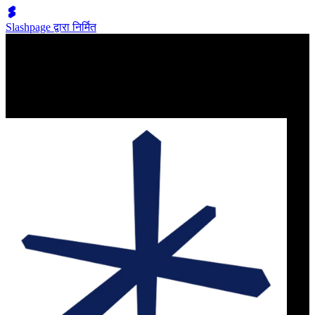
Slashpage द्वारा निर्मित