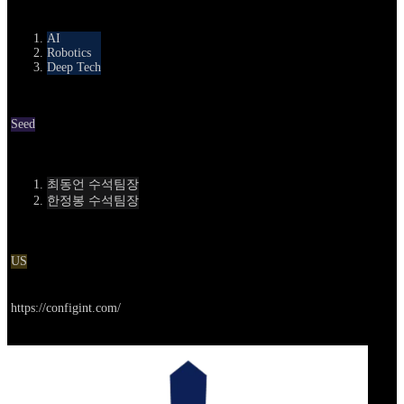
카테고리
AI
Robotics
Deep Tech
Round
Seed
Contact
최동언 수석팀장
한정봉 수석팀장
Location
US
Go to service
https://configint.com/