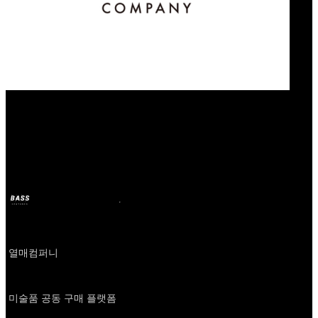
Our Bands
아트앤가이드
BASS
2024年10月11日
2年前
Company
열매컴퍼니
About
미술품 공동 구매 플랫폼