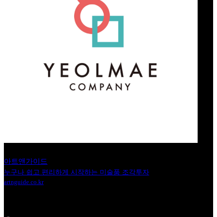
아트앤가이드
누구나 쉽고 편리하게 시작하는 미술품 조각투자
artnguide.co.kr