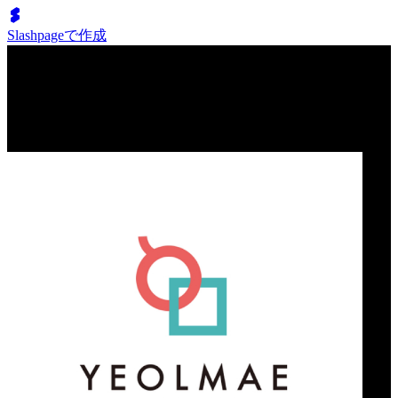
Slashpageで作成