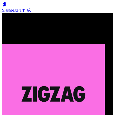
Slashpageで作成