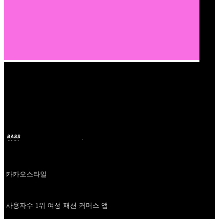
Our Bands
지그재그
BASS
2024年10月11日
2年前
Company
카카오스타일
About
사용자수 1위 여성 패션 커머스 앱