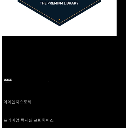
Our Bands
작심
BASS
2024年10月11日
2年前
Company
아이엔지스토리
About
프리미엄 독서실 프랜차이즈