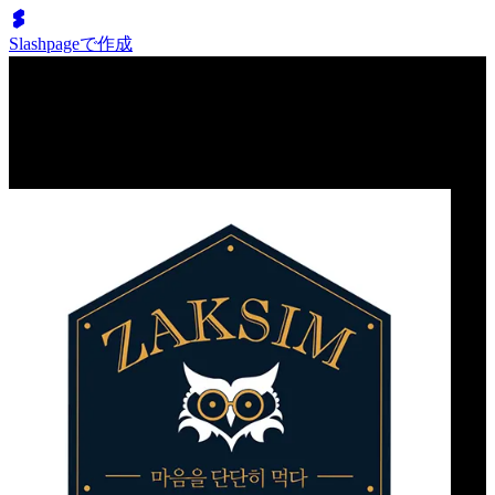
Slashpageで作成