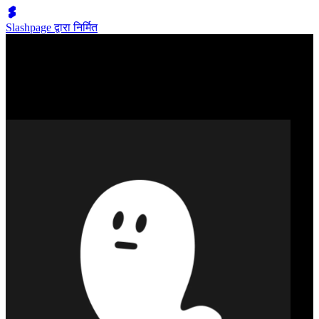
Slashpage द्वारा निर्मित