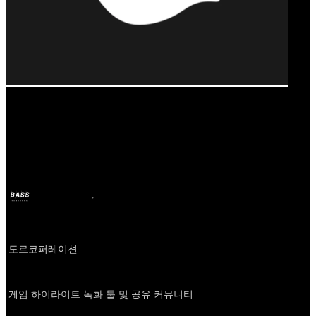
Our Bands
도르코퍼레이션
BASS
6 दिस. 2024
2 साल पहले
Company
도르코퍼레이션
About
게임 하이라이트 녹화 툴 및 공유 커뮤니티