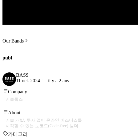
Our Bands
publ
BASS
11 oct. 2024
il y a 2 ans
Company
키클롭스
About
기술 개발, 투자 없이 온라인 비즈니스를
시작할 수 있는 노코드(Code-free) 빌더
카테고리