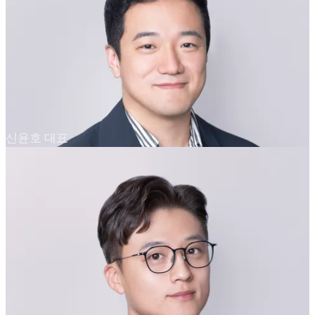
신윤호 대표