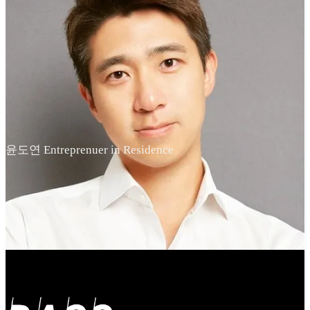
윤도연 Entreprenuer in Residence