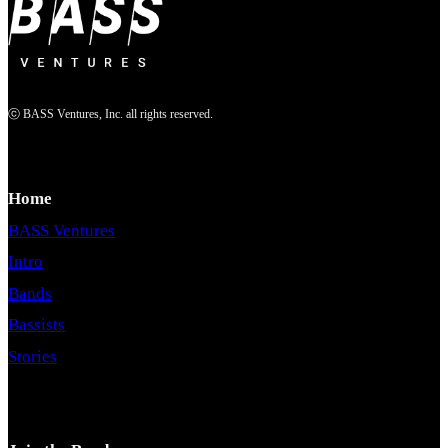
ⓒ BASS Ventures, Inc. all rights reserved.
Home
BASS Ventures
Intro
Bands
Bassists
Stories