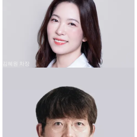
김혜원 차장