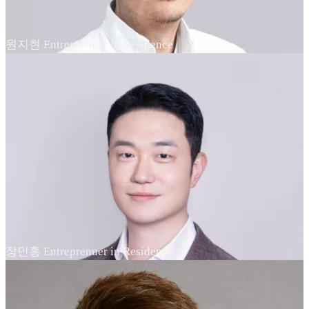
원지현 Entreprenuer in Residence
장민홍 Entreprenuer in Residence