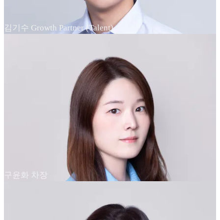
김기수 Growth Partner (Talent)
구윤화 차장