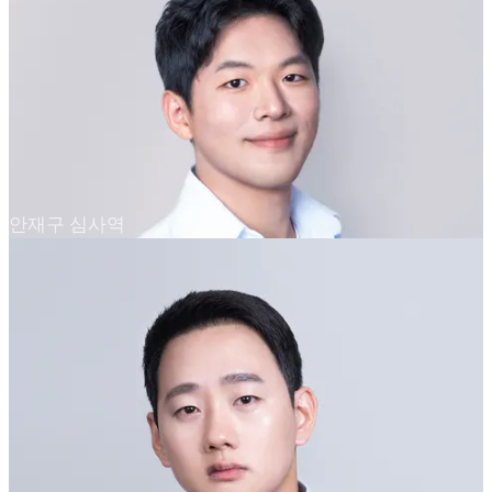
안재구 심사역