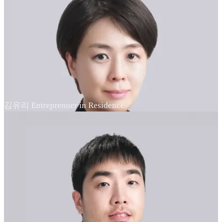
김유리 Entreprenuer in Residence