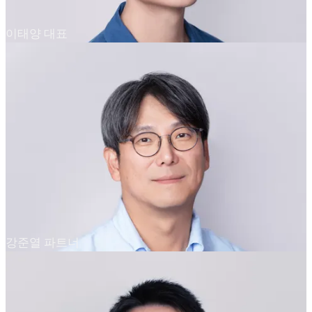
이태양 대표
강준열 파트너