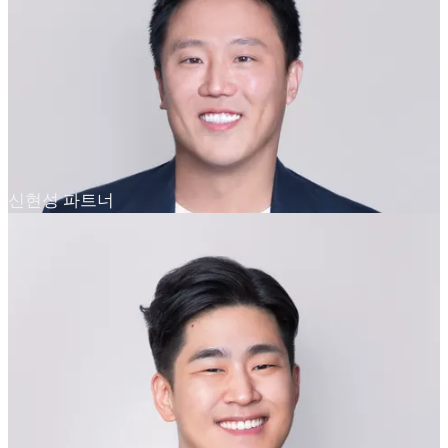
신현성 파트너