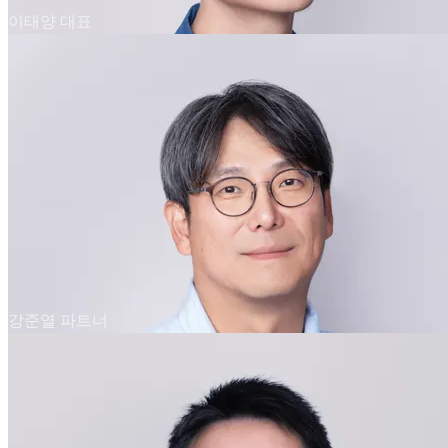
이태양 대표
강준열 파트너