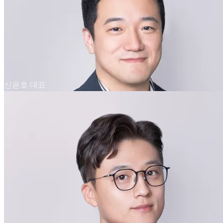
신윤호 대표