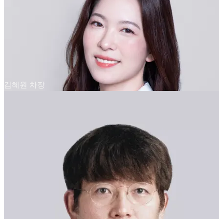
김혜원 차장