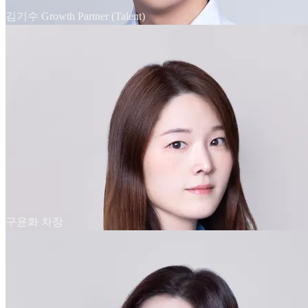
김기수 Growth Partner (Talent)
구윤화 차장