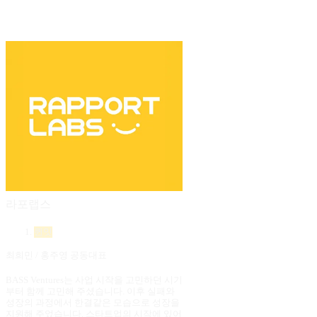
라포랩스
퀸잇
최희민 / 홍주영 공동대표
BASS Ventures는 사업 시작을 고민하던 시기
부터 함께 고민해 주셨습니다. 이후 실패와
성장의 과정에서 한결같은 모습으로 성장을
지원해 주었습니다. 스타트업의 시작에 있어