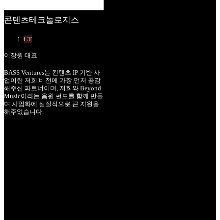
콘텐츠테크놀로지스
CT
이장원 대표
BASS Ventures는 컨텐츠 IP 기반 사
업이란 저희 비전에 가장 먼저 공감
해주신 파트너이며, 저희와 Beyond
Music이라는 음원 펀드를 함께 만들
며 사업화에 실질적으로 큰 지원을
해주었습니다.