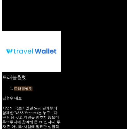
트래블월렛
트래블월렛
김형우 대표
사업의 극초기였던 Seed 단계부터
함께한 BASS Ventures는 누구보다
큰 믿음 갖고 지원을 멈추지 않으며
후속투자에 참여해 준 VC입니다. 투
자 뿐 아니라 사업에 필요한 실질적