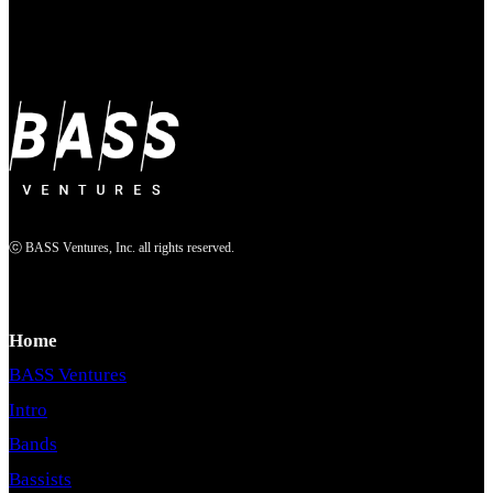
ⓒ BASS Ventures, Inc. all rights reserved.
Home
BASS Ventures
Intro
Bands
Bassists