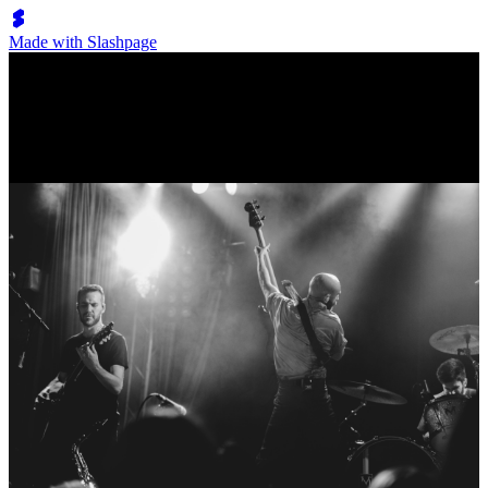
Made with Slashpage