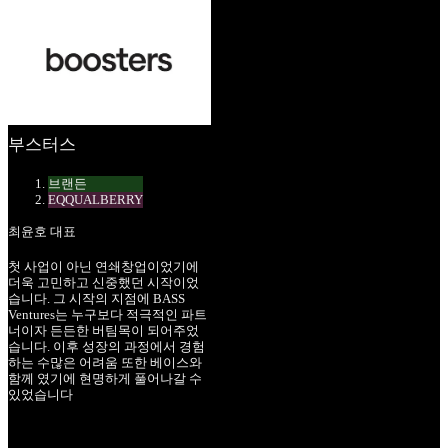
부스터스
브랜든
EQQUALBERRY
최윤호 대표
첫 사업이 아닌 연쇄창업이었기에
더욱 고민하고 신중했던 시작이었
습니다. 그 시작의 지점에 BASS
Ventures는 누구보다 적극적인 파트
너이자 든든한 버팀목이 되어주었
습니다. 이후 성장의 과정에서 경험
하는 수많은 어려움 또한 베이스와
함께 였기에 현명하게 풀어나갈 수
있었습니다