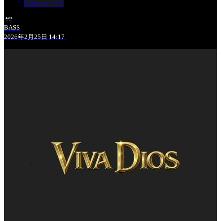
Consumer tech
BASS
2026年2月25日 14:17