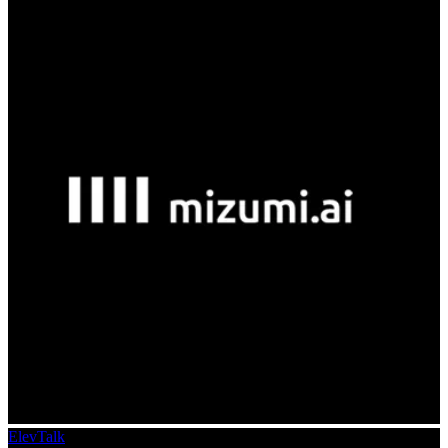
ElevTalk