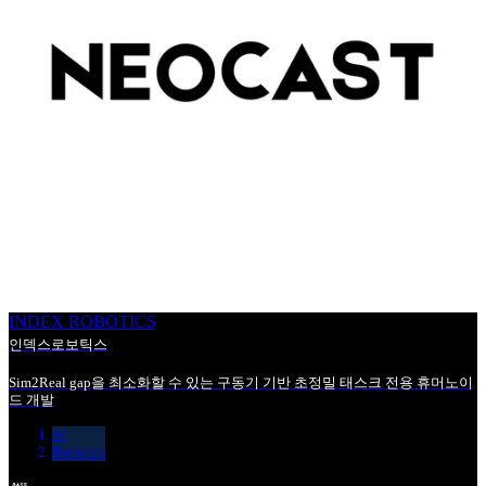
INDEX ROBOTICS
인덱스로보틱스
Sim2Real gap을 최소화할 수 있는 구동기 기반 초정밀 태스크 전용 휴머노이
드 개발
AI
Robotics