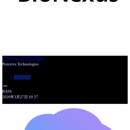
Penceive Technologies
Penceive Technologies
Deep Tech
BASS
2026年3月27日 10:57