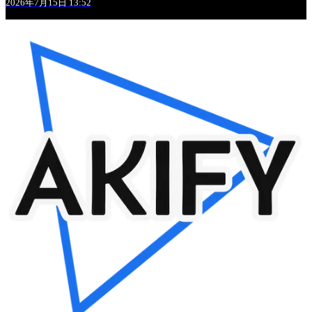
2026年7月15日 13:52