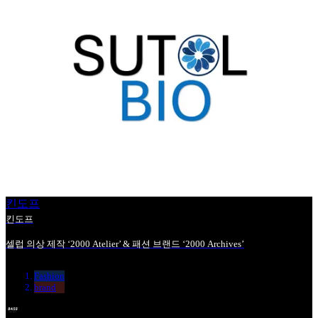
킨도프
킨도프
셀럽 의상 제작 ‘2000 Atelier’ & 패션 브랜드 ‘2000 Archives’
Fashion
brand