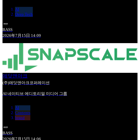
AI
Deep Tech
BASS
2026年7月15日 14:09
애딧앤아크
(주)애딧앤아크코퍼레이션
AI 네이티브 에디토리얼 미디어 그룹
AI
Contents
brand
BASS
2026年7月15日 14:06