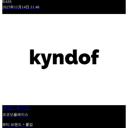
BASS
2025年11月14日 11:46
탠덤스튜디오
코코넛플레이스
뷰티 브랜드 + 롤업