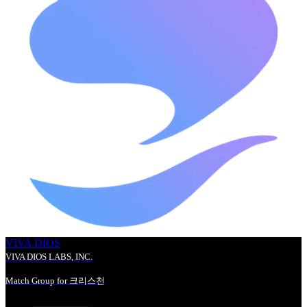
VIVA DIOS
VIVA DIOS LABS, INC.
Match Group for 크리스천