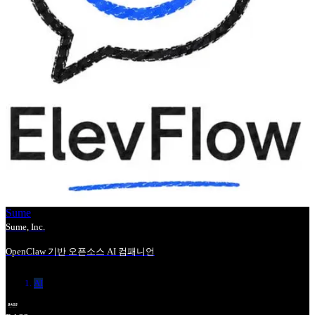
Sume
Sume, Inc.
OpenClaw 기반 오픈소스 AI 컴패니언
AI