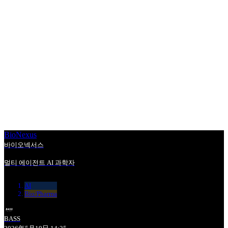
BioNexus
바이오넥서스
멀티 에이전트 AI 과학자
AI
Bio/Pharma
BASS