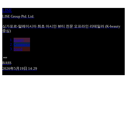
LISE
LISE Group Ptd. Ltd.
싱가포르-말레이시아 최초 아시안 뷰티 전문 오프라인 리테일러 (K-beauty
중심)
beauty
Commerce
brand
BASS
2026年5月19日 14:29