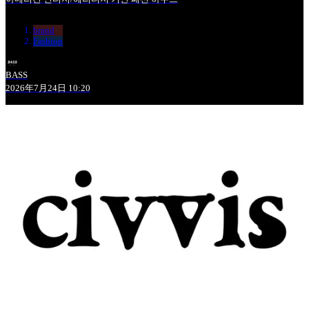
brand
Fashion
BASS
2026年7月24日 10:20