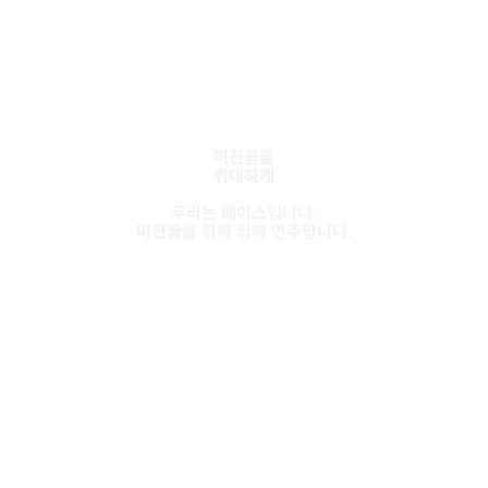
미친꿈을
위대하게
우리는
베이스
입니다.
미친꿈
을 위해 함께 연주합니다.