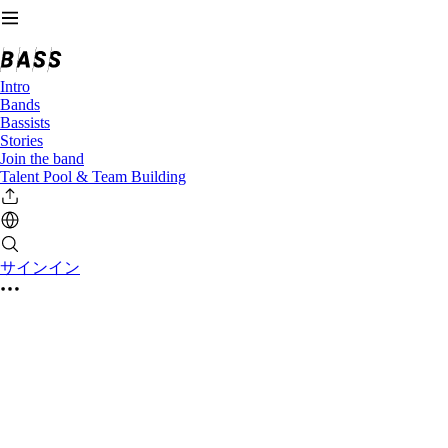
Intro
Bands
Bassists
Stories
Join the band
Talent Pool & Team Building
サインイン