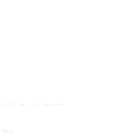
ⓒ BASS Ventures, Inc. all rights reserved.
Home