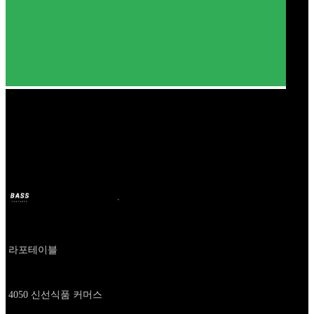
Our Bands
팔도감
BASS
2024年10月11日
2年前
Company
라포테이블
About
4050 신선식품 커머스