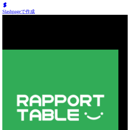
Slashpageで作成