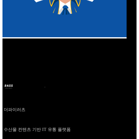
Our Bands
인어교주해적단
BASS
11 अक्टू. 2024
2 साल पहले
Company
더파이러츠
About
수산물 컨텐츠 기반 IT 유통 플랫폼