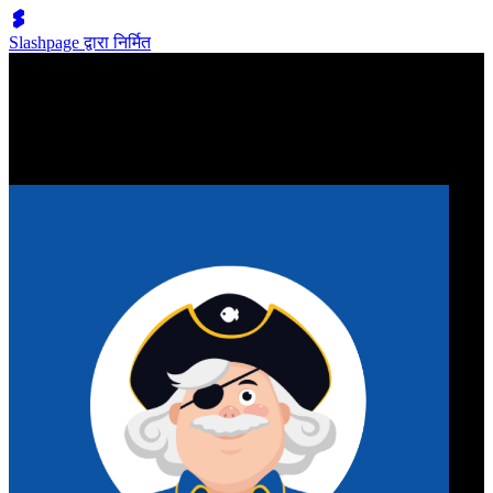
Slashpage द्वारा निर्मित