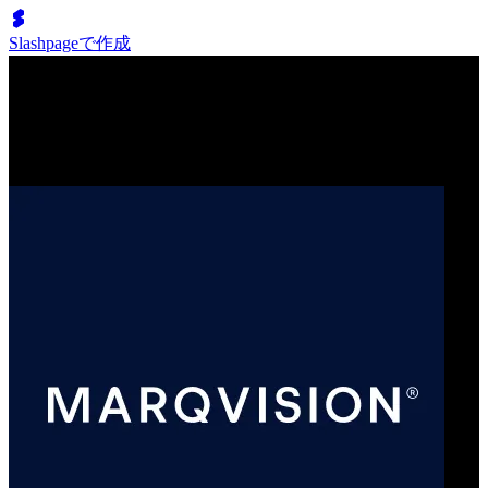
Slashpageで作成