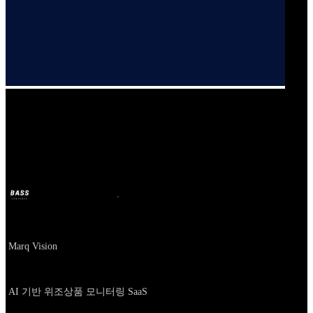
Our Bands
Marq Vision
BASS
2024年10月11日
2年前
Company
Marq Vision
About
AI 기반 위조상품 모니터링 SaaS