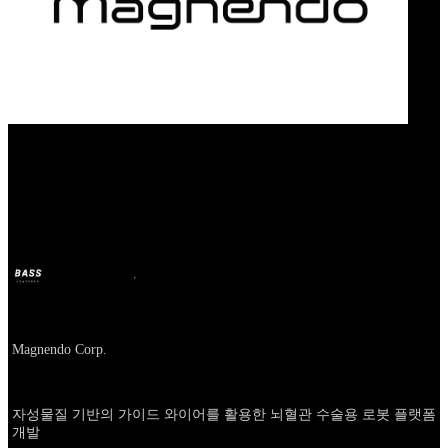
Our Bands
Magnendo
BASS
7 janv. 2025
il y a 2 ans
Company
Magnendo Corp.
About
자성물질 기반의 가이드 와이어를 활용한 뇌혈관 수술용 로봇 플랫폼
개발