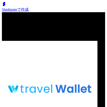
Slashpageで作成