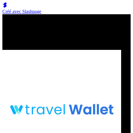
Créé avec Slashpage