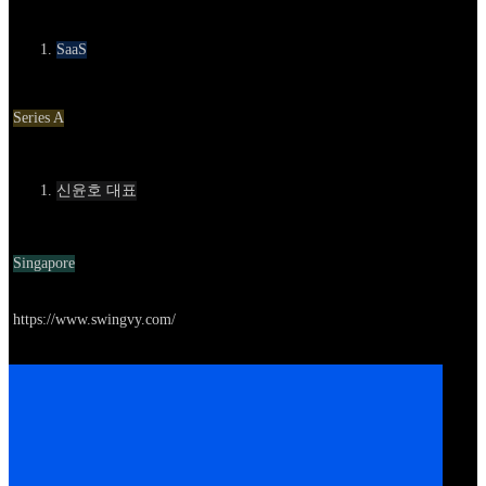
카테고리
SaaS
Round
Series A
Contact
신윤호 대표
Location
Singapore
Go to service
https://www.swingvy.com/