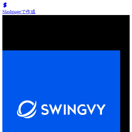
Slashpageで作成