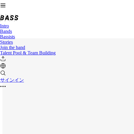
Intro
Bands
Bassists
Stories
Join the band
Talent Pool & Team Building
サインイン