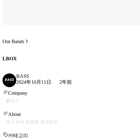
Our Bands
LBOX
BASS
2024年10月11日
2年前
Company
엘박스
About
국내 최대 판결문 검색엔진
카테고리