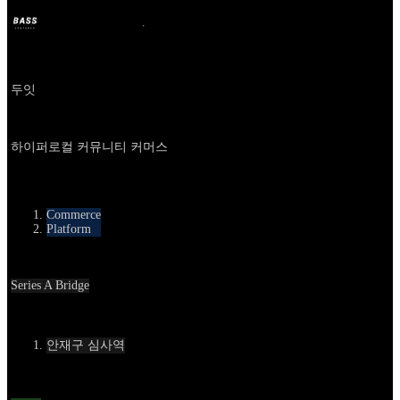
BASS
2025年4月21日
1年前
Company
두잇
About
하이퍼로컬 커뮤니티 커머스
카테고리
Commerce
Platform
Round
Series A Bridge
Contact
안재구 심사역
Location