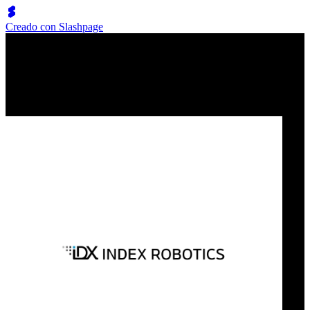
Creado con Slashpage