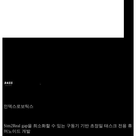
Our Bands
INDEX ROBOTICS
BASS
10 feb 2026
hace 6 meses
Company
인덱스로보틱스
About
Sim2Real gap을 최소화할 수 있는 구동기 기반 초정밀 태스크 전용 휴
머노이드 개발