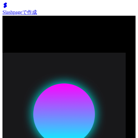
Slashpageで作成