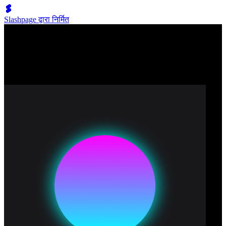
Slashpage द्वारा निर्मित