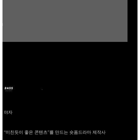
Our Bands
Yaja
BASS
9 janv. 2026
il y a 7 mois
Company
야자
About
“미친듯이 좋은 콘텐츠”를 만드는 숏폼드라마 제작사