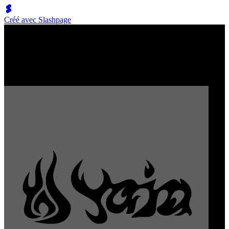
Créé avec Slashpage