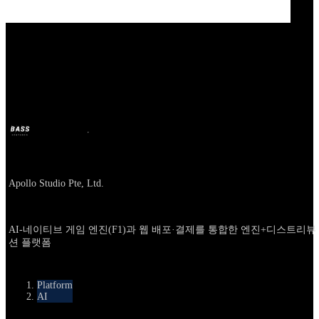
Our Bands
Apollo Studio
BASS
9 oct 2025
hace 10 meses
Company
Apollo Studio Pte, Ltd.
About
AI-네이티브 게임 엔진(F1)과 웹 배포·결제를 통합한 엔진+디스트리뷰
션 플랫폼
카테고리
Platform
AI