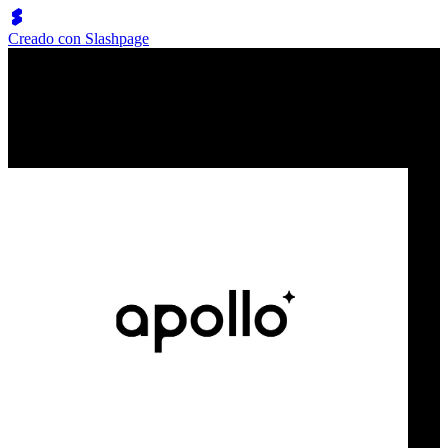
Creado con Slashpage