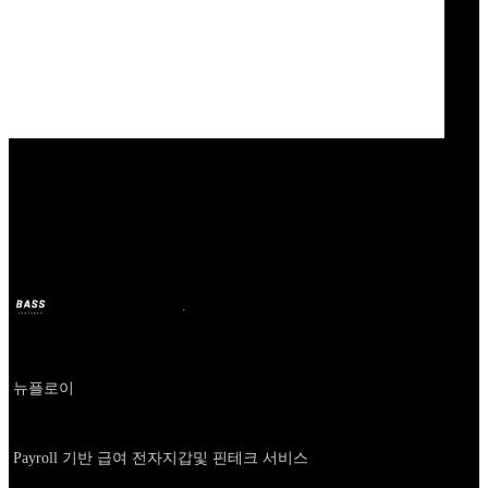
Our Bands
뉴플로이
BASS
2024年10月11日
2年前
Company
뉴플로이
About
Payroll 기반 급여 전자지갑및 핀테크 서비스