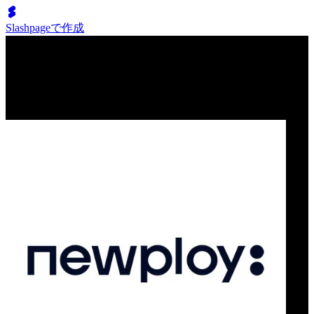
Slashpageで作成