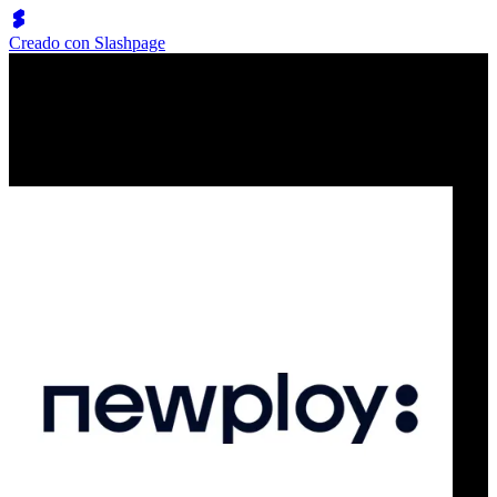
Creado con Slashpage