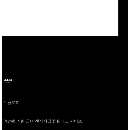
Our Bands
뉴플로이
BASS
11 oct 2024
hace 2 años
Company
뉴플로이
About
Payroll 기반 급여 전자지갑및 핀테크 서비스